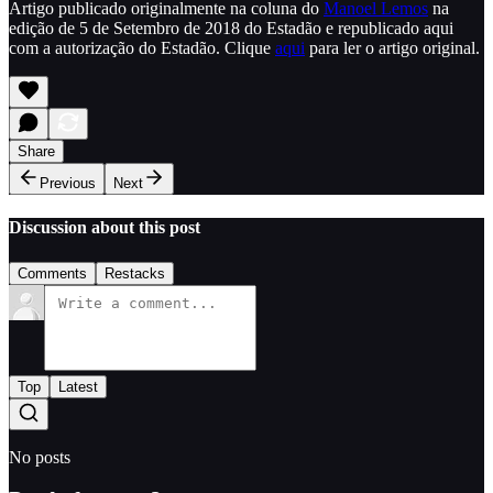
Artigo publicado originalmente na coluna do
Manoel Lemos
na
edição de 5 de Setembro de 2018 do Estadão e republicado aqui
com a autorização do Estadão. Clique
aqui
para ler o artigo original.
Share
Previous
Next
Discussion about this post
Comments
Restacks
Top
Latest
No posts