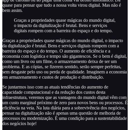
quase para pensar que tudo a nossa volta virou digital. Mas não é
bem assim.
Graças a propriedades quase mágicas do mundo digital,
o impacto da digitalização é brutal. Bens e serviços
digitais rompem com a barreira do espaço e do tempo.
Graças a propriedades quase mágicas do mundo digital, o impacto
da digitalização é brutal. Bens e serviços digitais rompem com a
barreira do espaço e do tempo. O aumento de eficiência e a
economia com logística e tempo são gigantescos. Se o bem é digital,
como um livro ou um filme, o armazenamento deixa de ser um
problema. E as cópias, se fizerem sentido, serão sempre perfeitas,
sem desgaste pelo uso ou perda de qualidade. Imaginem a economia
em armazenamento e custos de produção e distribuição.
Se juntarmos isso com as atuais tendências do aumento de
capacidade computacional e da redução dos custos desta
infraestrutura, veremos que as vantagens do mundo digital vêm com
um custo marginal próximo de zero para novos bens ou processos. É
eficiência na veia. Na luta diária para a sobrevivência dos negócios,
pensar na digitalização não é apenas uma questão de melhoria de
processos ou modernização. É uma condição para a sustentabilidade
dos negócios hoje!