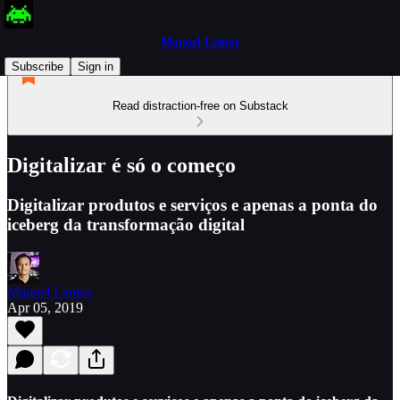
Manoel Lemos
Subscribe
Sign in
Read distraction-free on Substack
Digitalizar é só o começo
Digitalizar produtos e serviços e apenas a ponta do
iceberg da transformação digital
Manoel Lemos
Apr 05, 2019