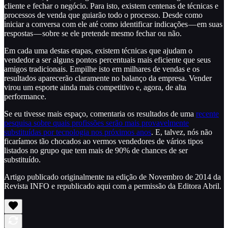
cliente e fechar o negócio. Para isto, existem centenas de técnicas e
processos de venda que guiarão todo o processo. Desde como
iniciar a conversa com ele até como identificar indicações — em suas
respostas — sobre se ele pretende mesmo fechar ou não.
Em cada uma destas etapas, existem técnicas que ajudam o
vendedor a ser alguns pontos percentuais mais eficiente que seus
amigos tradicionais. Empilhe isto em milhares de vendas e os
resultados aparecerão claramente no balanço da empresa. Vender
virou um esporte ainda mais competitivo e, agora, de alta
performance.
Se eu tivesse mais espaço, comentaria os resultados de uma
recente
pesquisa sobre quais profissões serão mais provavelmente
substituídas por tecnologia nos próximos anos
. E, talvez, nós não
ficaríamos tão chocados ao vermos vendedores de vários tipos
listados no grupo que tem mais de 90% de chances de ser
substituído.
Artigo publicado originalmente na edição de Novembro de 2014 da
Revista INFO e republicado aqui com a permissão da Editora Abril.