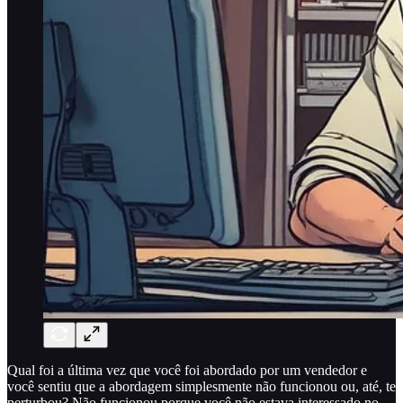
Qual foi a última vez que você foi abordado por um vendedor e
você sentiu que a abordagem simplesmente não funcionou ou, até, te
perturbou? Não funcionou porque você não estava interessado no